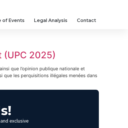
e of Events
Legal Analysis
Contact
t (UPC 2025)
si que l’opinion publique nationale et
nsi que les perquisitions illégales menées dans
s!
 and exclusive