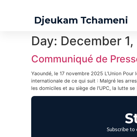
Djeukam Tchameni
Day:
December 1,
Communiqué de Presse
Yaoundé, le 17 novembre 2025 L’Union Pour l
internationale de ce qui suit : Malgré les arre
les domiciles et au siège de l’UPC, la lutte se
S
Subscribe to 