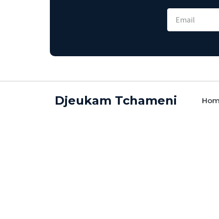
Djeukam Tchameni
Ho