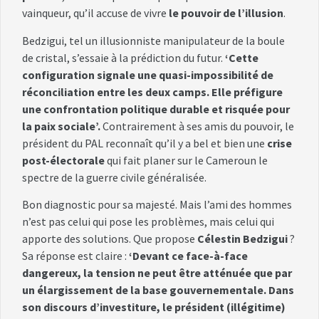
vainqueur, qu’il accuse de vivre
le pouvoir de l’illusion
.
Bedzigui, tel un illusionniste manipulateur de la boule
de cristal, s’essaie à la prédiction du futur.
‘Cette
configuration signale une quasi-impossibilité de
réconciliation entre les deux camps. Elle préfigure
une confrontation politique durable et risquée pour
la paix sociale’.
Contrairement à ses amis du pouvoir, le
président du PAL reconnaît qu’il y a bel et bien une
crise
post-électorale
qui fait planer sur le Cameroun le
spectre de la guerre civile généralisée.
Bon diagnostic pour sa majesté. Mais l’ami des hommes
n’est pas celui qui pose les problèmes, mais celui qui
apporte des solutions. Que propose
Célestin Bedzigui
?
Sa réponse est claire :
‘Devant ce face-à-face
dangereux, la tension ne peut être atténuée que par
un élargissement de la base gouvernementale. Dans
son discours d’investiture, le président (illégitime)