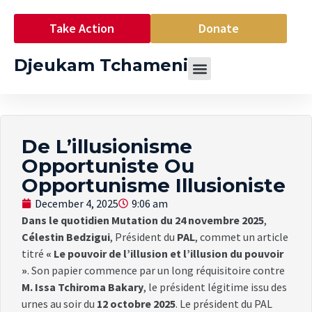
Take Action
Donate
Djeukam Tchameni
De L’illusionisme
Opportuniste Ou
Opportunisme Illusioniste
December 4, 2025
9:06 am
Dans le quotidien Mutation du 24 novembre 2025
,
Célestin Bedzigui
, Président du
PAL
, commet un article
titré
« Le pouvoir de l’illusion et l’illusion du pouvoir
»
. Son papier commence par un long réquisitoire contre
M. Issa Tchiroma Bakary
, le président légitime issu des
urnes au soir du
12 octobre 2025
. Le président du PAL