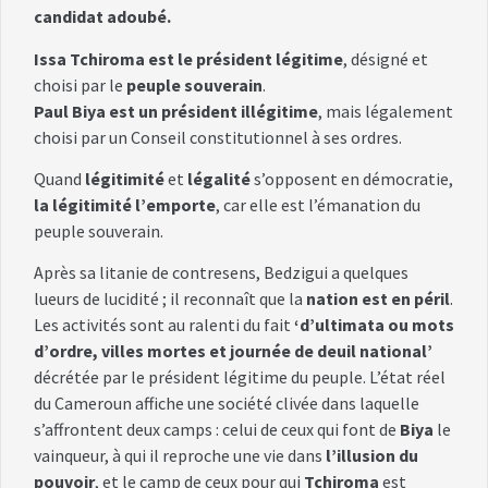
candidat adoubé.
Issa Tchiroma est le président légitime
, désigné et
choisi par le
peuple souverain
.
Paul Biya est un président illégitime
, mais légalement
choisi par un Conseil constitutionnel à ses ordres.
Quand
légitimité
et
légalité
s’opposent en démocratie,
la légitimité l’emporte
, car elle est l’émanation du
peuple souverain.
Après sa litanie de contresens, Bedzigui a quelques
lueurs de lucidité ; il reconnaît que la
nation est en péril
.
Les activités sont au ralenti du fait
‘d’ultimata ou mots
d’ordre, villes mortes et journée de deuil national’
décrétée par le président légitime du peuple. L’état réel
du Cameroun affiche une société clivée dans laquelle
s’affrontent deux camps : celui de ceux qui font de
Biya
le
vainqueur, à qui il reproche une vie dans
l’illusion du
pouvoir
, et le camp de ceux pour qui
Tchiroma
est