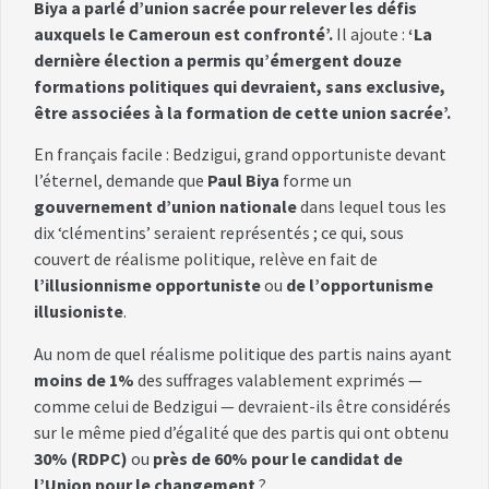
Biya a parlé d’union sacrée pour relever les défis
auxquels le Cameroun est confronté’.
Il ajoute :
‘La
dernière élection a permis qu’émergent douze
formations politiques qui devraient, sans exclusive,
être associées à la formation de cette union sacrée’.
En français facile : Bedzigui, grand opportuniste devant
l’éternel, demande que
Paul Biya
forme un
gouvernement d’union nationale
dans lequel tous les
dix ‘clémentins’ seraient représentés ; ce qui, sous
couvert de réalisme politique, relève en fait de
l’illusionnisme opportuniste
ou
de l’opportunisme
illusioniste
.
Au nom de quel réalisme politique des partis nains ayant
moins de 1%
des suffrages valablement exprimés —
comme celui de Bedzigui — devraient-ils être considérés
sur le même pied d’égalité que des partis qui ont obtenu
30% (RDPC)
ou
près de 60% pour le candidat de
l’Union pour le changement
?