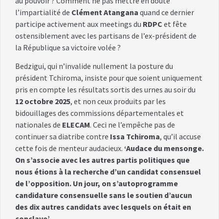
au pouvoir ? Comment ne pas mettre en doute
l’impartialité de
Clément Atangana
quand ce dernier
participe activement aux meetings du
RDPC
et fête
ostensiblement avec les partisans de l’ex-président de
la République sa victoire volée ?
Bedzigui, qui n’invalide nullement la posture du
président Tchiroma, insiste pour que soient uniquement
pris en compte les résultats sortis des urnes au soir du
12 octobre 2025
, et non ceux produits par les
bidouillages des commissions départementales et
nationales de
ELECAM
. Ceci ne l’empêche pas de
continuer sa diatribe contre
Issa Tchiroma
, qu’il accuse
cette fois de menteur audacieux.
‘Audace du mensonge.
On s’associe avec les autres partis politiques que
nous étions à la recherche d’un candidat consensuel
de l’opposition. Un jour, on s’autoprogramme
candidature consensuelle sans le soutien d’aucun
des dix autres candidats avec lesquels on était en
conclave’.