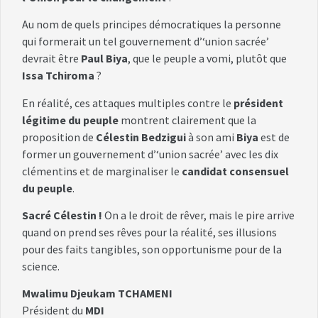
Au nom de quels principes démocratiques la personne
qui formerait un tel gouvernement d’‘union sacrée’
devrait être
Paul Biya
, que le peuple a vomi, plutôt que
Issa Tchiroma
?
En réalité, ces attaques multiples contre le
président
légitime du peuple
montrent clairement que la
proposition de
Célestin Bedzigui
à son ami
Biya
est de
former un gouvernement d’‘union sacrée’ avec les dix
clémentins et de marginaliser le
candidat consensuel
du peuple
.
Sacré Célestin !
On a le droit de rêver, mais le pire arrive
quand on prend ses rêves pour la réalité, ses illusions
pour des faits tangibles, son opportunisme pour de la
science.
Mwalimu Djeukam TCHAMENI
Président du
MDI