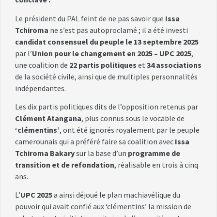
Le président du PAL feint de ne pas savoir que
Issa
Tchiroma
ne s’est pas autoproclamé ; il a été investi
candidat consensuel du peuple le 13 septembre 2025
par l’
Union pour le changement en 2025 – UPC 2025
,
une coalition de
22 partis politiques
et
34 associations
de la société civile, ainsi que de multiples personnalités
indépendantes.
Les dix partis politiques dits de l’opposition retenus par
Clément Atangana
, plus connus sous le vocable de
‘clémentins’
, ont été ignorés royalement par le peuple
camerounais qui a préféré faire sa coalition avec
Issa
Tchiroma Bakary
sur la base d’un
programme de
transition et de refondation
, réalisable en trois à cinq
ans.
L’
UPC 2025
a ainsi déjoué le plan machiavélique du
pouvoir qui avait confié aux ‘clémentins’ la mission de