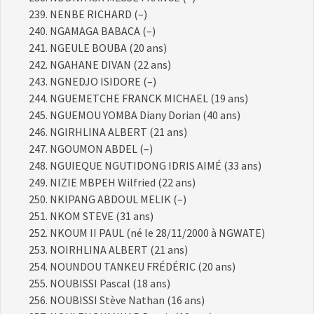
NENBE RICHARD (–)
NGAMAGA BABACA (–)
NGEULE BOUBA (20 ans)
NGAHANE DIVAN (22 ans)
NGNEDJO ISIDORE (–)
NGUEMETCHE FRANCK MICHAEL (19 ans)
NGUEMOU YOMBA Diany Dorian (40 ans)
NGIRHLINA ALBERT (21 ans)
NGOUMON ABDEL (–)
NGUIEQUE NGUTIDONG IDRIS AIMÉ (33 ans)
NIZIE MBPEH Wilfried (22 ans)
NKIPANG ABDOUL MELIK (–)
NKOM STEVE (31 ans)
NKOUM II PAUL (né le 28/11/2000 à NGWATE)
NOIRHLINA ALBERT (21 ans)
NOUNDOU TANKEU FRÉDÉRIC (20 ans)
NOUBISSI Pascal (18 ans)
NOUBISSI Stève Nathan (16 ans)