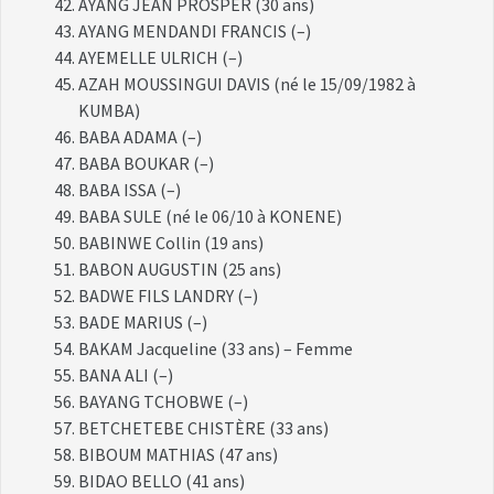
AYANG JEAN PROSPER (30 ans)
AYANG MENDANDI FRANCIS (–)
AYEMELLE ULRICH (–)
AZAH MOUSSINGUI DAVIS (né le 15/09/1982 à
KUMBA)
BABA ADAMA (–)
BABA BOUKAR (–)
BABA ISSA (–)
BABA SULE (né le 06/10 à KONENE)
BABINWE Collin (19 ans)
BABON AUGUSTIN (25 ans)
BADWE FILS LANDRY (–)
BADE MARIUS (–)
BAKAM Jacqueline (33 ans) – Femme
BANA ALI (–)
BAYANG TCHOBWE (–)
BETCHETEBE CHISTÈRE (33 ans)
BIBOUM MATHIAS (47 ans)
BIDAO BELLO (41 ans)