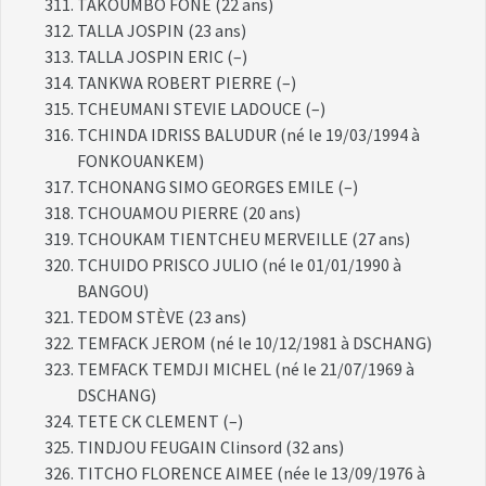
TAKOUMBO FONE (22 ans)
TALLA JOSPIN (23 ans)
TALLA JOSPIN ERIC (–)
TANKWA ROBERT PIERRE (–)
TCHEUMANI STEVIE LADOUCE (–)
TCHINDA IDRISS BALUDUR (né le 19/03/1994 à
FONKOUANKEM)
TCHONANG SIMO GEORGES EMILE (–)
TCHOUAMOU PIERRE (20 ans)
TCHOUKAM TIENTCHEU MERVEILLE (27 ans)
TCHUIDO PRISCO JULIO (né le 01/01/1990 à
BANGOU)
TEDOM STÈVE (23 ans)
TEMFACK JEROM (né le 10/12/1981 à DSCHANG)
TEMFACK TEMDJI MICHEL (né le 21/07/1969 à
DSCHANG)
TETE CK CLEMENT (–)
TINDJOU FEUGAIN Clinsord (32 ans)
TITCHO FLORENCE AIMEE (née le 13/09/1976 à