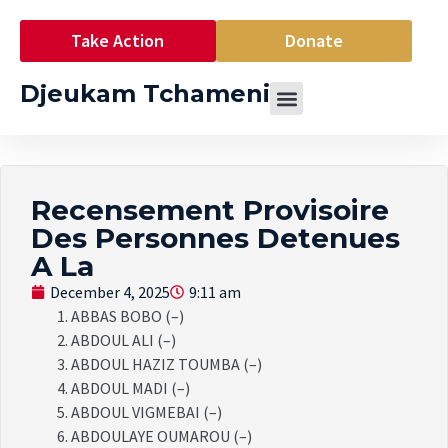
Take Action
Donate
Djeukam Tchameni
Recensement Provisoire
Des Personnes Detenues
A La
December 4, 2025
9:11 am
ABBAS BOBO (–)
ABDOUL ALI (–)
ABDOUL HAZIZ TOUMBA (–)
ABDOUL MADI (–)
ABDOUL VIGMEBAI (–)
ABDOULAYE OUMAROU (–)