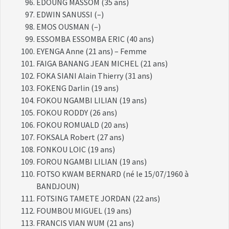
EDOUNG MASSOM (35 ans)
EDWIN SANUSSI (–)
EMOS OUSMAN (–)
ESSOMBA ESSOMBA ERIC (40 ans)
EYENGA Anne (21 ans) – Femme
FAIGA BANANG JEAN MICHEL (21 ans)
FOKA SIANI Alain Thierry (31 ans)
FOKENG Darlin (19 ans)
FOKOU NGAMBI LILIAN (19 ans)
FOKOU RODDY (26 ans)
FOKOU ROMUALD (20 ans)
FOKSALA Robert (27 ans)
FONKOU LOIC (19 ans)
FOROU NGAMBI LILIAN (19 ans)
FOTSO KWAM BERNARD (né le 15/07/1960 à
BANDJOUN)
FOTSING TAMETE JORDAN (22 ans)
FOUMBOU MIGUEL (19 ans)
FRANCIS VIAN WUM (21 ans)