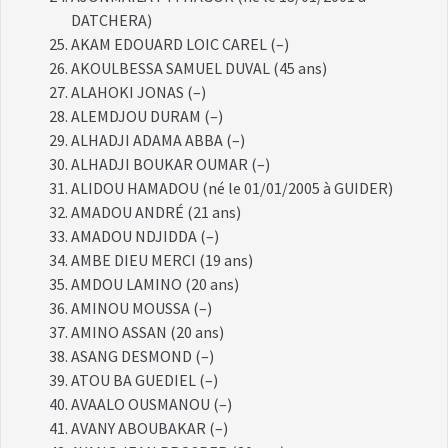
DATCHERA)
AKAM EDOUARD LOIC CAREL (–)
AKOULBESSA SAMUEL DUVAL (45 ans)
ALAHOKI JONAS (–)
ALEMDJOU DURAM (–)
ALHADJI ADAMA ABBA (–)
ALHADJI BOUKAR OUMAR (–)
ALIDOU HAMADOU (né le 01/01/2005 à GUIDER)
AMADOU ANDRÉ (21 ans)
AMADOU NDJIDDA (–)
AMBE DIEU MERCI (19 ans)
AMDOU LAMINO (20 ans)
AMINOU MOUSSA (–)
AMINO ASSAN (20 ans)
ASANG DESMOND (–)
ATOU BA GUEDIEL (–)
AVAALO OUSMANOU (–)
AVANY ABOUBAKAR (–)