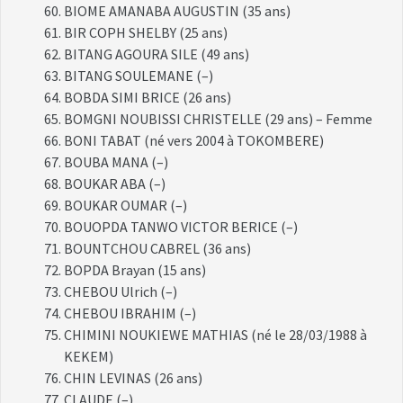
BIOME AMANABA AUGUSTIN (35 ans)
BIR COPH SHELBY (25 ans)
BITANG AGOURA SILE (49 ans)
BITANG SOULEMANE (–)
BOBDA SIMI BRICE (26 ans)
BOMGNI NOUBISSI CHRISTELLE (29 ans) – Femme
BONI TABAT (né vers 2004 à TOKOMBERE)
BOUBA MANA (–)
BOUKAR ABA (–)
BOUKAR OUMAR (–)
BOUOPDA TANWO VICTOR BERICE (–)
BOUNTCHOU CABREL (36 ans)
BOPDA Brayan (15 ans)
CHEBOU Ulrich (–)
CHEBOU IBRAHIM (–)
CHIMINI NOUKIEWE MATHIAS (né le 28/03/1988 à
KEKEM)
CHIN LEVINAS (26 ans)
CLAUDE (–)