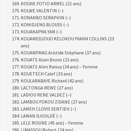
KOGNE FOTIO ARMEL (21 ans)
KOLWE VALENTIN (–)
KONANBO SERAPHIN (–)
KONIDJENG BLOUSS (–)
KOUAKAPRA YAN (–)
KOUAMEDJOUO KELOKOU YVANN COLLINS (23
ans)
KOUAMPANG Aristide Stéphane (37 ans)
KOUATE Alain Bruno (23 ans)
KOUATE Alim Raïssa (34 ans) – Femme
KOUETECH Calef (33 ans)
KOULARABAYE Richard (42 ans)
LACTONGA REWE (27 ans)
LADIOU RENE VALDEZ (–)
LAMBOU FOKOU ZIDANE (27 ans)
LAMEH CLOVIS SENTIEH (–)
LAWAN DJOULDÉ (–)
LELE ROSINE (45 ans) – Femme
LIMASSOU Robert (24 ans)