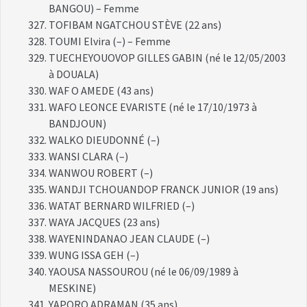
BANGOU) – Femme
TOFIBAM NGATCHOU STÈVE (22 ans)
TOUMI Elvira (–) – Femme
TUECHEYOUOVOP GILLES GABIN (né le 12/05/2003
à DOUALA)
WAF O AMEDE (43 ans)
WAFO LEONCE EVARISTE (né le 17/10/1973 à
BANDJOUN)
WALKO DIEUDONNÉ (–)
WANSI CLARA (–)
WANWOU ROBERT (–)
WANDJI TCHOUANDOP FRANCK JUNIOR (19 ans)
WATAT BERNARD WILFRIED (–)
WAYA JACQUES (23 ans)
WAYENINDANAO JEAN CLAUDE (–)
WUNG ISSA GEH (–)
YAOUSA NASSOUROU (né le 06/09/1989 à
MESKINE)
YAPORO ADRAMAN (35 ans)