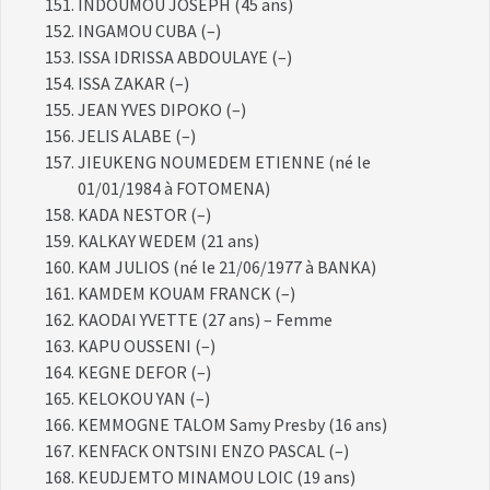
INDOUMOU JOSEPH (45 ans)
INGAMOU CUBA (–)
ISSA IDRISSA ABDOULAYE (–)
ISSA ZAKAR (–)
JEAN YVES DIPOKO (–)
JELIS ALABE (–)
JIEUKENG NOUMEDEM ETIENNE (né le
01/01/1984 à FOTOMENA)
KADA NESTOR (–)
KALKAY WEDEM (21 ans)
KAM JULIOS (né le 21/06/1977 à BANKA)
KAMDEM KOUAM FRANCK (–)
KAODAI YVETTE (27 ans) – Femme
KAPU OUSSENI (–)
KEGNE DEFOR (–)
KELOKOU YAN (–)
KEMMOGNE TALOM Samy Presby (16 ans)
KENFACK ONTSINI ENZO PASCAL (–)
KEUDJEMTO MINAMOU LOIC (19 ans)