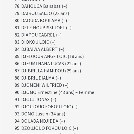
DAHOUGA Banabas (–)
DAIROU SADJO (22 ans)
DAOUDA BOULAMA (–)
DELE NOUBISSI JOEL (–)
DIAPOU CABREL (–)
DIOKOU LOIC (–)
DJBAIWA ALBERT (–)
DJEDJOUR ANGE LOIC (18 ans)
DJEUMI NANA LUCAS (22 ans)
DJIBRILLA HAMIDOU (29 ans)
DJIBRIL DIALMA (–)
DJOMENI WILFRIED (–)
DJOMO Ernestine (48 ans) – Femme
DJOUJ JONAS (–)
DJOUJOUO FOKOU LOIC (–)
DOMO Justin (34 ans)
DOUADA NDJIDDA (–)
DZOUJOUO FOKOU LOIC (–)