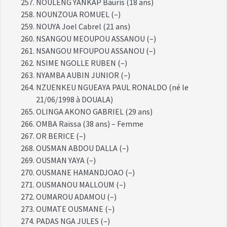
NOULENG YANKAP Bauris (18 ans)
NOUNZOUA ROMUEL (–)
NOUYA Joel Cabrel (21 ans)
NSANGOU MEOUPOU ASSANOU (–)
NSANGOU MFOUPOU ASSANOU (–)
NSIME NGOLLE RUBEN (–)
NYAMBA AUBIN JUNIOR (–)
NZUENKEU NGUEAYA PAUL RONALDO (né le
21/06/1998 à DOUALA)
OLINGA AKONO GABRIEL (29 ans)
OMBA Raïssa (38 ans) – Femme
OR BERICE (–)
OUSMAN ABDOU DALLA (–)
OUSMAN YAYA (–)
OUSMANE HAMANDJOAO (–)
OUSMANOU MALLOUM (–)
OUMAROU ADAMOU (–)
OUMATE OUSMANE (–)
PADAS NGA JULES (–)