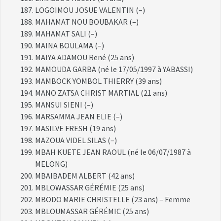
LOGOIMOU JOSUE VALENTIN (–)
MAHAMAT NOU BOUBAKAR (–)
MAHAMAT SALI (–)
MAINA BOULAMA (–)
MAIYA ADAMOU René (25 ans)
MAMOUDA GARBA (né le 17/05/1997 à YABASSI)
MAMBOCK YOMBOL THIERRY (39 ans)
MANO ZATSA CHRIST MARTIAL (21 ans)
MANSUI SIENI (–)
MARSAMMA JEAN ELIE (–)
MASILVE FRESH (19 ans)
MAZOUA VIDEL SILAS (–)
MBAH KUETE JEAN RAOUL (né le 06/07/1987 à
MELONG)
MBAIBADEM ALBERT (42 ans)
MBLOWASSAR GÉRÉMIE (25 ans)
MBODO MARIE CHRISTELLE (23 ans) – Femme
MBLOUMASSAR GÉRÉMIC (25 ans)