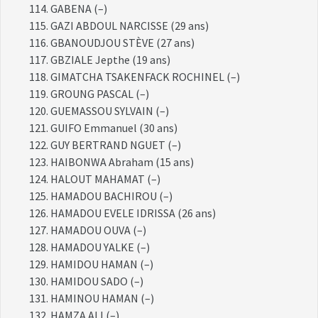
GABENA (–)
GAZI ABDOUL NARCISSE (29 ans)
GBANOUDJOU STÈVE (27 ans)
GBZIALE Jepthe (19 ans)
GIMATCHA TSAKENFACK ROCHINEL (–)
GROUNG PASCAL (–)
GUEMASSOU SYLVAIN (–)
GUIFO Emmanuel (30 ans)
GUY BERTRAND NGUET (–)
HAIBONWA Abraham (15 ans)
HALOUT MAHAMAT (–)
HAMADOU BACHIROU (–)
HAMADOU EVELE IDRISSA (26 ans)
HAMADOU OUVA (–)
HAMADOU YALKE (–)
HAMIDOU HAMAN (–)
HAMIDOU SADO (–)
HAMINOU HAMAN (–)
HAMZA ALI (–)