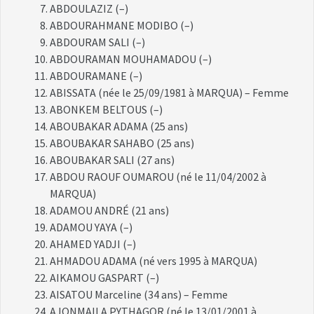
ABDOULAZIZ (–)
ABDOURAHMANE MODIBO (–)
ABDOURAM SALI (–)
ABDOURAMAN MOUHAMADOU (–)
ABDOURAMANE (–)
ABISSATA (née le 25/09/1981 à MARQUA) – Femme
ABONKEM BELTOUS (–)
ABOUBAKAR ADAMA (25 ans)
ABOUBAKAR SAHABO (25 ans)
ABOUBAKAR SALI (27 ans)
ABDOU RAOUF OUMAROU (né le 11/04/2002 à
MARQUA)
ADAMOU ANDRÉ (21 ans)
ADAMOU YAYA (–)
AHAMED YADJI (–)
AHMADOU ADAMA (né vers 1995 à MARQUA)
AIKAMOU GASPART (–)
AISATOU Marceline (34 ans) – Femme
AJONMAILA PYTHAGOR (né le 13/01/2001 à