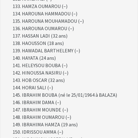
HAMZA OUMAROU (–)
HAROUNA HAMMADOU (–)
HAROUNA MOUHAMADOU (–)
HAROUNA OUMAROU (–)
HASSAN LADI (32 ans)
HAOUSSON (18 ans)
HAWADAL BARTHELEMY (–)
HAYATA (24 ans)
HELEYSOU BOUBA (–)
HINOUSSA NASIRU (–)
HOB OSCAR (32 ans)
HORAI SALI (–)
IBRAHIM BOUBA (né le 25/01/1964 à BALAZA)
IBRAHIM DAMA (–)
IBRAHIM MOUNDE (–)
IBRAHIM OUMAROU (–)
IBRAHIMA HAMZA (19 ans)
IDRISSOU AMMA (–)