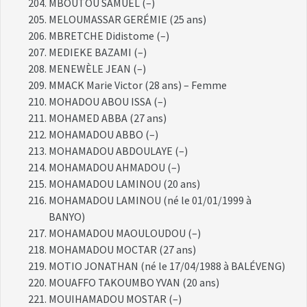
MBOUTOU SAMUEL (–)
MELOUMASSAR GERÉMIE (25 ans)
MBRETCHE Didistome (–)
MEDIEKE BAZAMI (–)
MENEWÈLE JEAN (–)
MMACK Marie Victor (28 ans) – Femme
MOHADOU ABOU ISSA (–)
MOHAMED ABBA (27 ans)
MOHAMADOU ABBO (–)
MOHAMADOU ABDOULAYE (–)
MOHAMADOU AHMADOU (–)
MOHAMADOU LAMINOU (20 ans)
MOHAMADOU LAMINOU (né le 01/01/1999 à
BANYO)
MOHAMADOU MAOULOUDOU (–)
MOHAMADOU MOCTAR (27 ans)
MOTIO JONATHAN (né le 17/04/1988 à BALÉVENG)
MOUAFFO TAKOUMBO YVAN (20 ans)
MOUIHAMADOU MOSTAR (–)