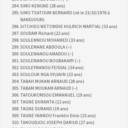
SIMO KENGNE (28 ans)
SIMO TEATOUM BERNARD (né le 23/10/1976 à
BANDJOUN)
SITCHIEU WETOMDIE HULRICH MARTIAL (33 ans)
SOUDAM Richard (22 ans)
SOULEMNOU MOHAMED (33 ans)
SOULEMANE ABDOULA (–)
SOULEMANOU AMADOU (–)
SOULEMANOU BOUBAKARY (–)
SOULEYMANOU FEISSAL (34 ans)
SOULOUK NGA SYLVAIN (23 ans)
TABAH MUKAM ARNAUD (28 ans)
TABAM MOUKAM ARNAUD (–)
TAFOUKOMSOU EMMANUEL (19 ans)
TAGNE DIIRANTA (12 ans)
TAGNE DURAND (19 ans)
TAGNE YANNOU Franklin Dinis (23 ans)
TAKOUDJOU JOSEPH DARIUS (27 ans)