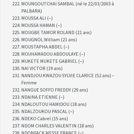
MOUNGOUTCHAI SAMBAL (né le 22/03/2003 à
PALBARA)
MOUSSA ALI (–)
MOUSSA HAMAN (–)
MOUGBE TAMOR ROLAND (21 ans)
MOUGNOL William (21 ans)
MOUSTAPHA ABDEL (–)
MOUHAMADOU ABDOULAYE (–)
MUKETE MUKETE GABRIEL (–)
NAI VICTOR (19 ans)
NANDJOU KWAZOU SYLVIE CLARICE (52 ans) –
Femme
NANGUE SOFFO FREDDY (29 ans)
NDAINA ETIENNE (–)
NDALOUTOU HAMIDOU (18 ans)
NDALZOUKOU PASCAL (–)
NDEKO Cabrel (15 ans)
NDOM CHARLES VALENTIN (18 ans)
NDONFACK MESSE FRANCE (–)