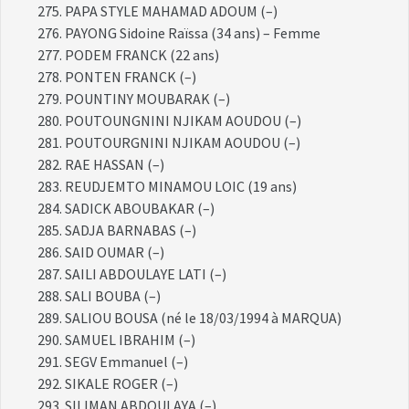
PAPA STYLE MAHAMAD ADOUM (–)
PAYONG Sidoine Raïssa (34 ans) – Femme
PODEM FRANCK (22 ans)
PONTEN FRANCK (–)
POUNTINY MOUBARAK (–)
POUTOUNGNINI NJIKAM AOUDOU (–)
POUTOURGNINI NJIKAM AOUDOU (–)
RAE HASSAN (–)
REUDJEMTO MINAMOU LOIC (19 ans)
SADICK ABOUBAKAR (–)
SADJA BARNABAS (–)
SAID OUMAR (–)
SAILI ABDOULAYE LATI (–)
SALI BOUBA (–)
SALIOU BOUSA (né le 18/03/1994 à MARQUA)
SAMUEL IBRAHIM (–)
SEGV Emmanuel (–)
SIKALE ROGER (–)
SILIMAN ABDOULAYA (–)