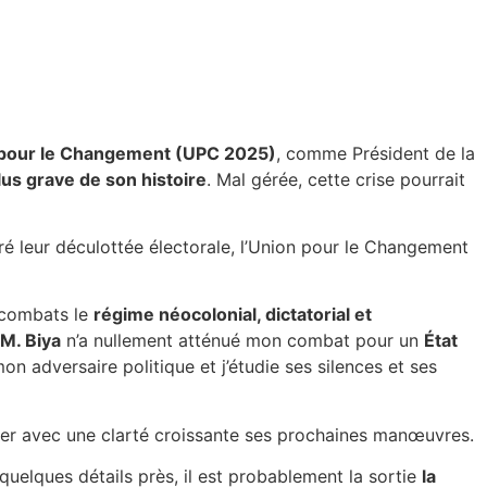
pour le Changement (UPC 2025)
, comme Président de la
plus grave de son histoire
. Mal gérée, cette crise pourrait
gré leur déculottée électorale, l’Union pour le Changement
e combats le
régime néocolonial, dictatorial et
M. Biya
n’a nullement atténué mon combat pour un
État
on adversaire politique et j’étudie ses silences et ses
ciper avec une clarté croissante ses prochaines manœuvres.
 quelques détails près, il est probablement la sortie
la