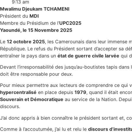
9:13 am
Mwalimu Djeukam TCHAMENI
Président du
MDI
Membre du Présidium de l’
UPC2025
Yaoundé, le 15 Novembre 2025
Le
12 octobre 2025
, les Camerounais dans leur immense m
République. Le refus du Président sortant d’accepter sa dé
entraîner le pays dans un
état de guerre civile larvée
qui d
Devant l’irresponsabilité des jusqu’au-boutistes tapis dans
doit être responsable pour deux.
Pour mieux permettre aux lecteurs de comprendre ce qui va 
hypercentralisé
en place depuis
1979
, quand il était enco
Souverain et Démocratique
au service de la Nation. Depu
discours.
J’ai donc appris à bien connaître le président sortant et,
Comme à l’accoutumée, j’ai lu et relu le
discours d’invest