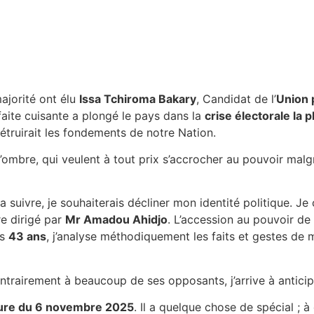
ajorité ont élu
Issa Tchiroma Bakary
, Candidat de l’
Union 
faite cuisante a plongé le pays dans la
crise électorale la 
étruirait les fondements de notre Nation.
 l’ombre, qui veulent à tout prix s’accrocher au pouvoir mal
suivre, je souhaiterais décliner mon identité politique. J
re dirigé par
Mr Amadou Ahidjo
. L’accession au pouvoir de
is
43 ans
, j’analyse méthodiquement les faits et gestes de m
 contrairement à beaucoup de ses opposants, j’arrive à anti
iture du 6 novembre 2025
. Il a quelque chose de spécial ; à