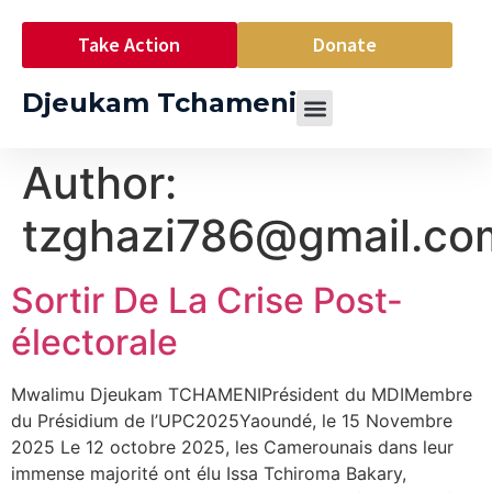
Take Action
Donate
Djeukam Tchameni
Author:
tzghazi786@gmail.co
Sortir De La Crise Post-
électorale
Mwalimu Djeukam TCHAMENIPrésident du MDIMembre
du Présidium de l’UPC2025Yaoundé, le 15 Novembre
2025 Le 12 octobre 2025, les Camerounais dans leur
immense majorité ont élu Issa Tchiroma Bakary,